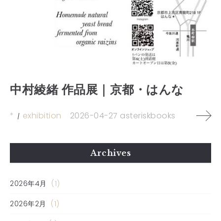
中村綾緒 作品展｜京都・はんな
*
exhibition
2026-04-27
asteriskbooks
Archives
2026年4月
(1)
2026年2月
(1)