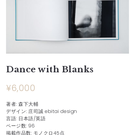
Dance with Blanks
¥
6,000
著者: 森下大輔
デザイン: 庄司誠 ebitai design
言語: 日本語/英語
ページ数: 96
掲載作品数: モノクロ45点