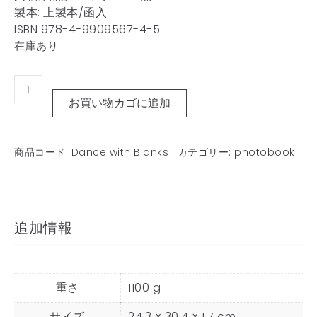
製本: 上製本/函入
ISBN 978-4-9909567-4-5
在庫あり
お買い物カゴに追加
商品コード:
Dance with Blanks
カテゴリー:
photobook
追加情報
重さ
1100 g
サイズ
24.3 × 30.4 × 1.7 cm