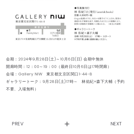
会期：2024年9月28日(土)～10月6日(日) 会期中無休
開廊時間：12：00～19：00（最終日10月6日は17時閉廊）
会場：Gallery NIW 東京都文京区関口1-44-8
ギャラリートーク：9月28日(土)17時～ 林佑紀×森下大輔（予約
不要、入場無料）
PREV
NEXT